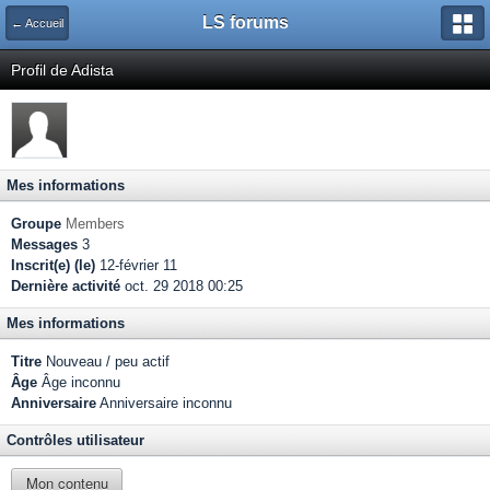
LS forums
← Accueil
Profil de Adista
Mes informations
Groupe
Members
Messages
3
Inscrit(e) (le)
12-février 11
Dernière activité
oct. 29 2018 00:25
Mes informations
Titre
Nouveau / peu actif
Âge
Âge inconnu
Anniversaire
Anniversaire inconnu
Contrôles utilisateur
Mon contenu