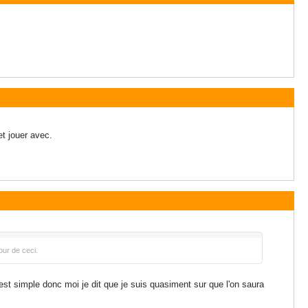
et jouer avec.
our de ceci.
est simple donc moi je dit que je suis quasiment sur que l'on saura