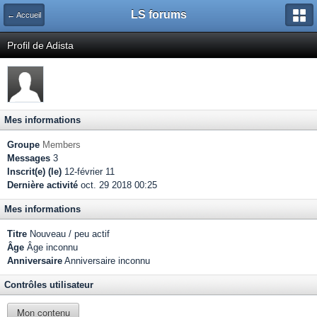
LS forums
← Accueil
Profil de Adista
Mes informations
Groupe
Members
Messages
3
Inscrit(e) (le)
12-février 11
Dernière activité
oct. 29 2018 00:25
Mes informations
Titre
Nouveau / peu actif
Âge
Âge inconnu
Anniversaire
Anniversaire inconnu
Contrôles utilisateur
Mon contenu