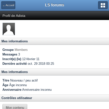
LS forums
← Accueil
Profil de Adista
Mes informations
Groupe
Members
Messages
3
Inscrit(e) (le)
12-février 11
Dernière activité
oct. 29 2018 00:25
Mes informations
Titre
Nouveau / peu actif
Âge
Âge inconnu
Anniversaire
Anniversaire inconnu
Contrôles utilisateur
Mon contenu