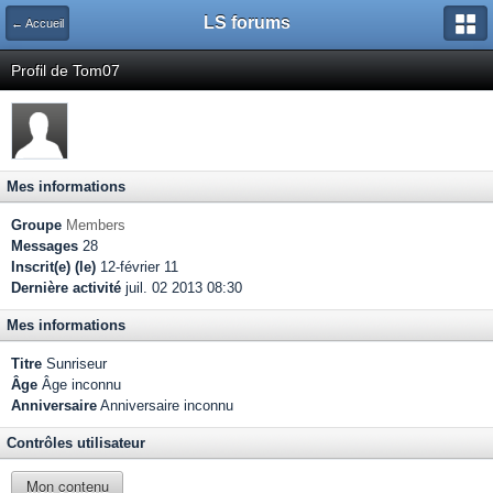
LS forums
← Accueil
Profil de Tom07
Mes informations
Groupe
Members
Messages
28
Inscrit(e) (le)
12-février 11
Dernière activité
juil. 02 2013 08:30
Mes informations
Titre
Sunriseur
Âge
Âge inconnu
Anniversaire
Anniversaire inconnu
Contrôles utilisateur
Mon contenu