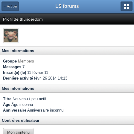
LS forums
← Accueil
Profil de thunderdom
Mes informations
Groupe
Members
Messages
7
Inscrit(e) (le)
11-février 11
Dernière activité
févr. 26 2014 14:13
Mes informations
Titre
Nouveau / peu actif
Âge
Âge inconnu
Anniversaire
Anniversaire inconnu
Contrôles utilisateur
Mon contenu