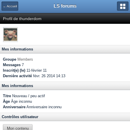
LS forums
← Accueil
Profil de thunderdom
Mes informations
Groupe
Members
Messages
7
Inscrit(e) (le)
11-février 11
Dernière activité
févr. 26 2014 14:13
Mes informations
Titre
Nouveau / peu actif
Âge
Âge inconnu
Anniversaire
Anniversaire inconnu
Contrôles utilisateur
Mon contenu