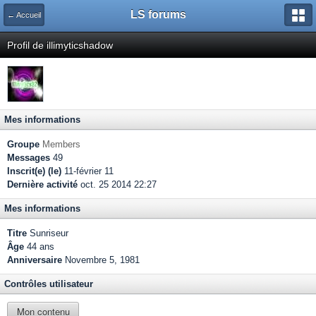
LS forums
← Accueil
Profil de illimyticshadow
Mes informations
Groupe
Members
Messages
49
Inscrit(e) (le)
11-février 11
Dernière activité
oct. 25 2014 22:27
Mes informations
Titre
Sunriseur
Âge
44 ans
Anniversaire
Novembre 5, 1981
Contrôles utilisateur
Mon contenu