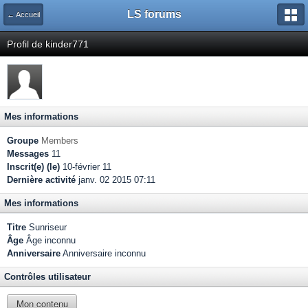
LS forums
← Accueil
Profil de kinder771
Mes informations
Groupe
Members
Messages
11
Inscrit(e) (le)
10-février 11
Dernière activité
janv. 02 2015 07:11
Mes informations
Titre
Sunriseur
Âge
Âge inconnu
Anniversaire
Anniversaire inconnu
Contrôles utilisateur
Mon contenu