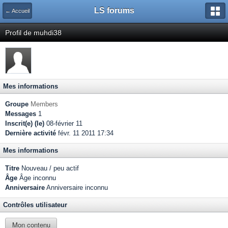
LS forums
← Accueil
Profil de muhdi38
Mes informations
Groupe
Members
Messages
1
Inscrit(e) (le)
08-février 11
Dernière activité
févr. 11 2011 17:34
Mes informations
Titre
Nouveau / peu actif
Âge
Âge inconnu
Anniversaire
Anniversaire inconnu
Contrôles utilisateur
Mon contenu