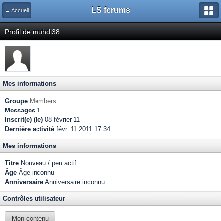
LS forums
← Accueil
Profil de muhdi38
Mes informations
Groupe
Members
Messages
1
Inscrit(e) (le)
08-février 11
Dernière activité
févr. 11 2011 17:34
Mes informations
Titre
Nouveau / peu actif
Âge
Âge inconnu
Anniversaire
Anniversaire inconnu
Contrôles utilisateur
Mon contenu