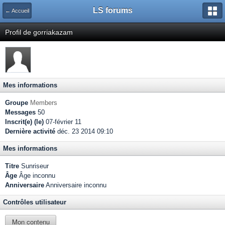
LS forums
← Accueil
Profil de gorriakazam
Mes informations
Groupe
Members
Messages
50
Inscrit(e) (le)
07-février 11
Dernière activité
déc. 23 2014 09:10
Mes informations
Titre
Sunriseur
Âge
Âge inconnu
Anniversaire
Anniversaire inconnu
Contrôles utilisateur
Mon contenu