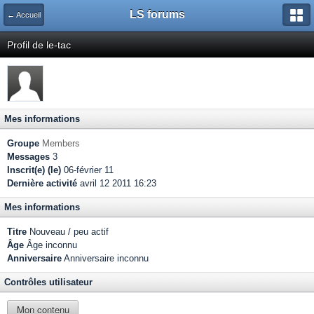
LS forums
← Accueil
Profil de le-tac
Mes informations
Groupe
Members
Messages
3
Inscrit(e) (le)
06-février 11
Dernière activité
avril 12 2011 16:23
Mes informations
Titre
Nouveau / peu actif
Âge
Âge inconnu
Anniversaire
Anniversaire inconnu
Contrôles utilisateur
Mon contenu