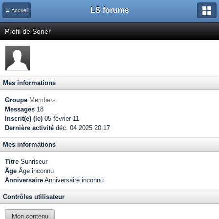
LS forums
← Accueil
Profil de Soner
Mes informations
Groupe
Members
Messages
18
Inscrit(e) (le)
05-février 11
Dernière activité
déc. 04 2025 20:17
Mes informations
Titre
Sunriseur
Âge
Âge inconnu
Anniversaire
Anniversaire inconnu
Contrôles utilisateur
Mon contenu