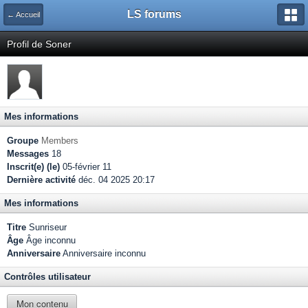
LS forums
← Accueil
Profil de Soner
Mes informations
Groupe
Members
Messages
18
Inscrit(e) (le)
05-février 11
Dernière activité
déc. 04 2025 20:17
Mes informations
Titre
Sunriseur
Âge
Âge inconnu
Anniversaire
Anniversaire inconnu
Contrôles utilisateur
Mon contenu