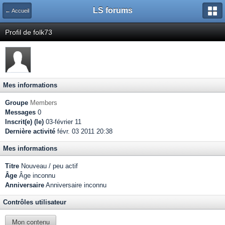
LS forums
← Accueil
Profil de folk73
Mes informations
Groupe
Members
Messages
0
Inscrit(e) (le)
03-février 11
Dernière activité
févr. 03 2011 20:38
Mes informations
Titre
Nouveau / peu actif
Âge
Âge inconnu
Anniversaire
Anniversaire inconnu
Contrôles utilisateur
Mon contenu