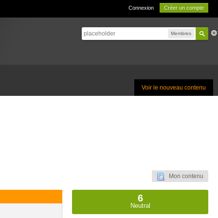
Connexion
Créer un compte
Membres
Voir le nouveau contenu
Mon contenu
6
Neutral