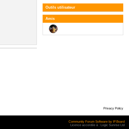
Outils utilisateur
Amis
Privacy Policy
Community Forum Software by IP.Board
Licence accordée à : Logic Sunrise Ltd