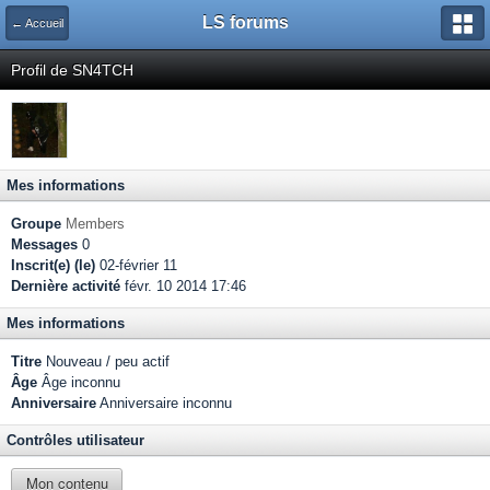
LS forums
← Accueil
Profil de SN4TCH
Mes informations
Groupe
Members
Messages
0
Inscrit(e) (le)
02-février 11
Dernière activité
févr. 10 2014 17:46
Mes informations
Titre
Nouveau / peu actif
Âge
Âge inconnu
Anniversaire
Anniversaire inconnu
Contrôles utilisateur
Mon contenu