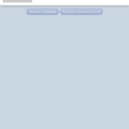
Version complète
Français (France) LS v4