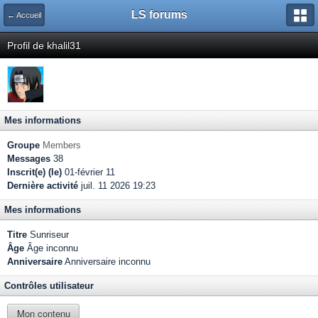
LS forums
← Accueil
Profil de khalil31
Mes informations
Groupe
Members
Messages
38
Inscrit(e) (le)
01-février 11
Dernière activité
juil. 11 2026 19:23
Mes informations
Titre
Sunriseur
Âge
Âge inconnu
Anniversaire
Anniversaire inconnu
Contrôles utilisateur
Mon contenu