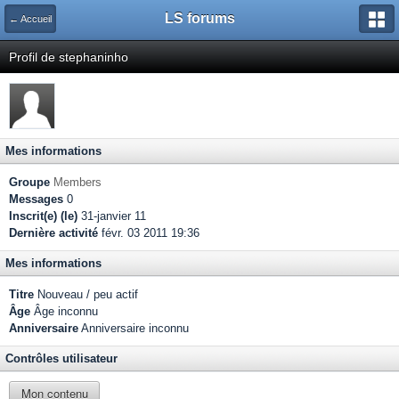
LS forums
← Accueil
Profil de stephaninho
Mes informations
Groupe
Members
Messages
0
Inscrit(e) (le)
31-janvier 11
Dernière activité
févr. 03 2011 19:36
Mes informations
Titre
Nouveau / peu actif
Âge
Âge inconnu
Anniversaire
Anniversaire inconnu
Contrôles utilisateur
Mon contenu