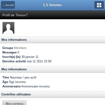
LS forums
← Accueil
Profil de Timour7
Mes informations
Groupe
Members
Messages
0
Inscrit(e) (le)
30-janvier 11
Dernière activité
mai 11 2011 23:59
Mes informations
Titre
Nouveau / peu actif
Âge
Âge inconnu
Anniversaire
Anniversaire inconnu
Contrôles utilisateur
Mon contenu