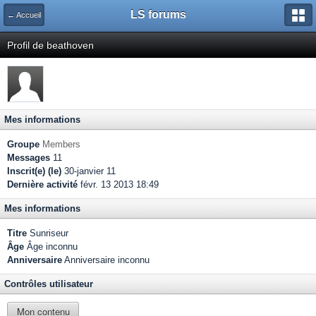
LS forums
← Accueil
Profil de beathoven
Mes informations
Groupe
Members
Messages
11
Inscrit(e) (le)
30-janvier 11
Dernière activité
févr. 13 2013 18:49
Mes informations
Titre
Sunriseur
Âge
Âge inconnu
Anniversaire
Anniversaire inconnu
Contrôles utilisateur
Mon contenu