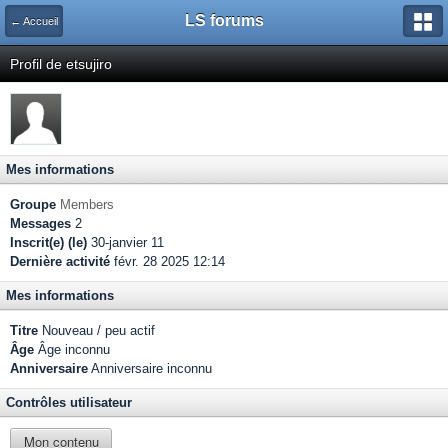
LS forums
← Accueil
Profil de etsujiro
Mes informations
Groupe
Members
Messages
2
Inscrit(e) (le)
30-janvier 11
Dernière activité
févr. 28 2025 12:14
Mes informations
Titre
Nouveau / peu actif
Âge
Âge inconnu
Anniversaire
Anniversaire inconnu
Contrôles utilisateur
Mon contenu