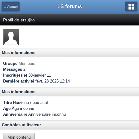
LS forums
← Accueil
Profil de etsujiro
Mes informations
Groupe
Members
Messages
2
Inscrit(e) (le)
30-janvier 11
Dernière activité
févr. 28 2025 12:14
Mes informations
Titre
Nouveau / peu actif
Âge
Âge inconnu
Anniversaire
Anniversaire inconnu
Contrôles utilisateur
Mon contenu