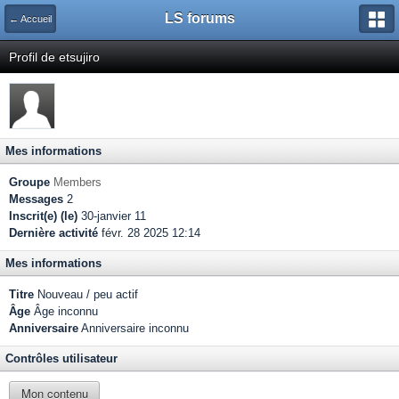
LS forums
← Accueil
Profil de etsujiro
Mes informations
Groupe
Members
Messages
2
Inscrit(e) (le)
30-janvier 11
Dernière activité
févr. 28 2025 12:14
Mes informations
Titre
Nouveau / peu actif
Âge
Âge inconnu
Anniversaire
Anniversaire inconnu
Contrôles utilisateur
Mon contenu