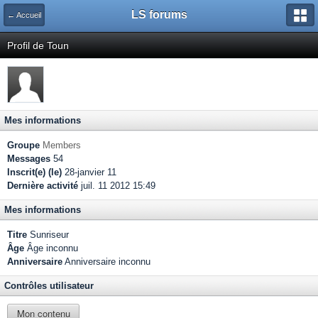
LS forums
← Accueil
Profil de Toun
Mes informations
Groupe
Members
Messages
54
Inscrit(e) (le)
28-janvier 11
Dernière activité
juil. 11 2012 15:49
Mes informations
Titre
Sunriseur
Âge
Âge inconnu
Anniversaire
Anniversaire inconnu
Contrôles utilisateur
Mon contenu