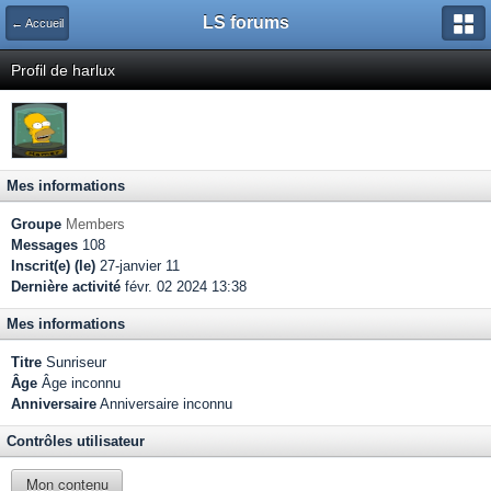
LS forums
← Accueil
Profil de harlux
Mes informations
Groupe
Members
Messages
108
Inscrit(e) (le)
27-janvier 11
Dernière activité
févr. 02 2024 13:38
Mes informations
Titre
Sunriseur
Âge
Âge inconnu
Anniversaire
Anniversaire inconnu
Contrôles utilisateur
Mon contenu