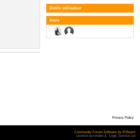
Outils utilisateur
Amis
Privacy Policy
Community Forum Software by IP.Board
Licence accordée à : Logic Sunrise Ltd