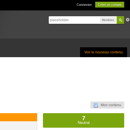
Connexion
Créer un compte
Membres
Voir le nouveau contenu
Mon contenu
7
Neutral