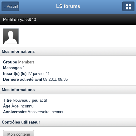
LS forums
← Accueil
Profil de yass940
Mes informations
Groupe
Members
Messages
1
Inscrit(e) (le)
27-janvier 11
Dernière activité
avril 09 2011 09:35
Mes informations
Titre
Nouveau / peu actif
Âge
Âge inconnu
Anniversaire
Anniversaire inconnu
Contrôles utilisateur
Mon contenu