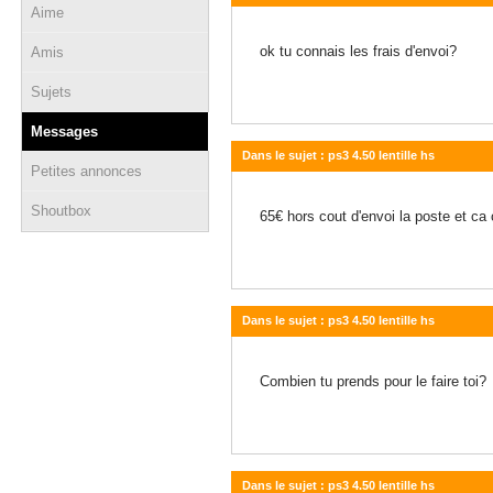
Aime
05 décembre 2013 - 21:16
ok tu connais les frais d'envoi?
Amis
Sujets
Messages
Dans le sujet : ps3 4.50 lentille hs
Petites annonces
05 décembre 2013 - 21:09
Shoutbox
65€ hors cout d'envoi la poste et c
Dans le sujet : ps3 4.50 lentille hs
05 décembre 2013 - 20:53
Combien tu prends pour le faire toi?
Dans le sujet : ps3 4.50 lentille hs