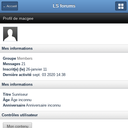
LS forums
← Accueil
Profil de macgee
Mes informations
Groupe
Members
Messages
21
Inscrit(e) (le)
26-janvier 11
Dernière activité
sept. 03 2020 14:38
Mes informations
Titre
Sunriseur
Âge
Âge inconnu
Anniversaire
Anniversaire inconnu
Contrôles utilisateur
Mon contenu