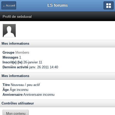
LS forums
← Accueil
Profil de sebduval
Mes informations
Groupe
Members
Messages
1
Inscrit(e) (le)
26-janvier 11
Dernière activité
janv. 26 2011 14:40
Mes informations
Titre
Nouveau / peu actif
Âge
Âge inconnu
Anniversaire
Anniversaire inconnu
Contrôles utilisateur
Mon contenu