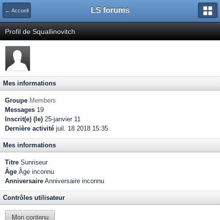
LS forums
← Accueil
Profil de Squallinovitch
Mes informations
Groupe
Members
Messages
19
Inscrit(e) (le)
25-janvier 11
Dernière activité
juil. 18 2018 15:35
Mes informations
Titre
Sunriseur
Âge
Âge inconnu
Anniversaire
Anniversaire inconnu
Contrôles utilisateur
Mon contenu