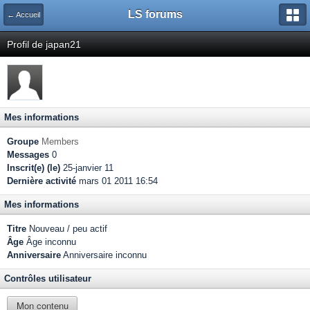
LS forums
← Accueil
Profil de japan21
Mes informations
Groupe
Members
Messages
0
Inscrit(e) (le)
25-janvier 11
Dernière activité
mars 01 2011 16:54
Mes informations
Titre
Nouveau / peu actif
Âge
Âge inconnu
Anniversaire
Anniversaire inconnu
Contrôles utilisateur
Mon contenu