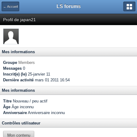
LS forums
← Accueil
Profil de japan21
Mes informations
Groupe
Members
Messages
0
Inscrit(e) (le)
25-janvier 11
Dernière activité
mars 01 2011 16:54
Mes informations
Titre
Nouveau / peu actif
Âge
Âge inconnu
Anniversaire
Anniversaire inconnu
Contrôles utilisateur
Mon contenu