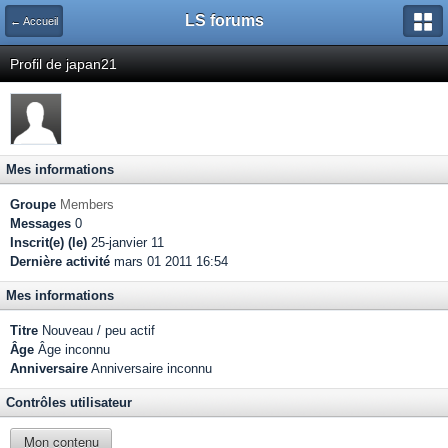
LS forums
← Accueil
Profil de japan21
Mes informations
Groupe
Members
Messages
0
Inscrit(e) (le)
25-janvier 11
Dernière activité
mars 01 2011 16:54
Mes informations
Titre
Nouveau / peu actif
Âge
Âge inconnu
Anniversaire
Anniversaire inconnu
Contrôles utilisateur
Mon contenu