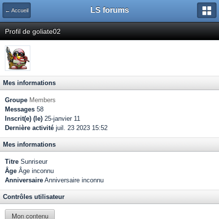
LS forums
← Accueil
Profil de goliate02
Mes informations
Groupe
Members
Messages
58
Inscrit(e) (le)
25-janvier 11
Dernière activité
juil. 23 2023 15:52
Mes informations
Titre
Sunriseur
Âge
Âge inconnu
Anniversaire
Anniversaire inconnu
Contrôles utilisateur
Mon contenu