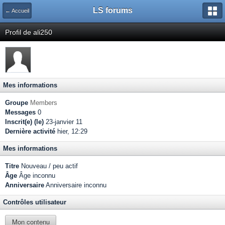
LS forums
← Accueil
Profil de ali250
Mes informations
Groupe
Members
Messages
0
Inscrit(e) (le)
23-janvier 11
Dernière activité
hier, 12:29
Mes informations
Titre
Nouveau / peu actif
Âge
Âge inconnu
Anniversaire
Anniversaire inconnu
Contrôles utilisateur
Mon contenu