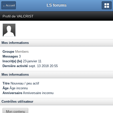
LS forums
← Accueil
Profil de VALCRIST
Mes informations
Groupe
Members
Messages
3
Inscrit(e) (le)
23-janvier 11
Dernière activité
sept. 13 2018 20:55
Mes informations
Titre
Nouveau / peu actif
Âge
Âge inconnu
Anniversaire
Anniversaire inconnu
Contrôles utilisateur
Mon contenu