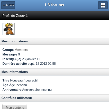
LS forums
← Accueil
Profil de Zeus41
Mes informations
Groupe
Members
Messages
9
Inscrit(e) (le)
23-janvier 11
Dernière activité
sept. 18 2012 09:58
Mes informations
Titre
Nouveau / peu actif
Âge
Âge inconnu
Anniversaire
Anniversaire inconnu
Contrôles utilisateur
Mon contenu