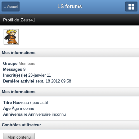
LS forums
← Accueil
Profil de Zeus41
Mes informations
Groupe
Members
Messages
9
Inscrit(e) (le)
23-janvier 11
Dernière activité
sept. 18 2012 09:58
Mes informations
Titre
Nouveau / peu actif
Âge
Âge inconnu
Anniversaire
Anniversaire inconnu
Contrôles utilisateur
Mon contenu