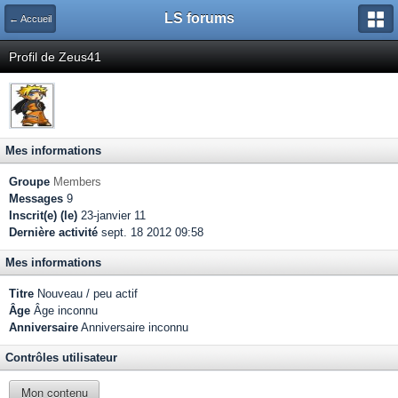
LS forums
← Accueil
Profil de Zeus41
Mes informations
Groupe
Members
Messages
9
Inscrit(e) (le)
23-janvier 11
Dernière activité
sept. 18 2012 09:58
Mes informations
Titre
Nouveau / peu actif
Âge
Âge inconnu
Anniversaire
Anniversaire inconnu
Contrôles utilisateur
Mon contenu