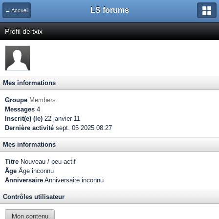
LS forums
← Accueil
Profil de txix
Mes informations
Groupe
Members
Messages
4
Inscrit(e) (le)
22-janvier 11
Dernière activité
sept. 05 2025 08:27
Mes informations
Titre
Nouveau / peu actif
Âge
Âge inconnu
Anniversaire
Anniversaire inconnu
Contrôles utilisateur
Mon contenu