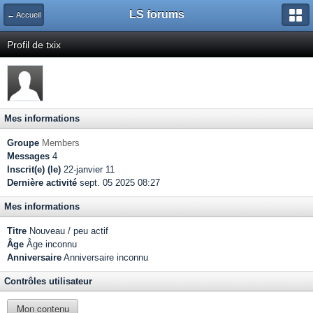
LS forums
← Accueil
Profil de txix
Mes informations
Groupe
Members
Messages
4
Inscrit(e) (le)
22-janvier 11
Dernière activité
sept. 05 2025 08:27
Mes informations
Titre
Nouveau / peu actif
Âge
Âge inconnu
Anniversaire
Anniversaire inconnu
Contrôles utilisateur
Mon contenu