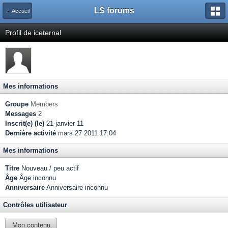
LS forums
← Accueil
Profil de iceternal
Mes informations
Groupe
Members
Messages
2
Inscrit(e) (le)
21-janvier 11
Dernière activité
mars 27 2011 17:04
Mes informations
Titre
Nouveau / peu actif
Âge
Âge inconnu
Anniversaire
Anniversaire inconnu
Contrôles utilisateur
Mon contenu