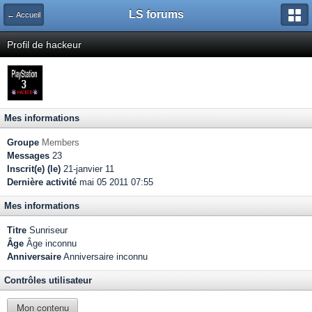
LS forums
← Accueil
Profil de hackeur
Mes informations
Groupe
Members
Messages
23
Inscrit(e) (le)
21-janvier 11
Dernière activité
mai 05 2011 07:55
Mes informations
Titre
Sunriseur
Âge
Âge inconnu
Anniversaire
Anniversaire inconnu
Contrôles utilisateur
Mon contenu