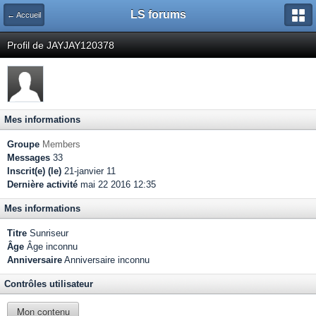
LS forums
← Accueil
Profil de JAYJAY120378
Mes informations
Groupe
Members
Messages
33
Inscrit(e) (le)
21-janvier 11
Dernière activité
mai 22 2016 12:35
Mes informations
Titre
Sunriseur
Âge
Âge inconnu
Anniversaire
Anniversaire inconnu
Contrôles utilisateur
Mon contenu