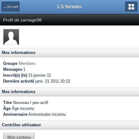
LS forums
← Accueil
Profil de carnage98
Mes informations
Groupe
Members
Messages
1
Inscrit(e) (le)
21-janvier 11
Dernière activité
janv. 21 2011 20:22
Mes informations
Titre
Nouveau / peu actif
Âge
Âge inconnu
Anniversaire
Anniversaire inconnu
Contrôles utilisateur
Mon contenu