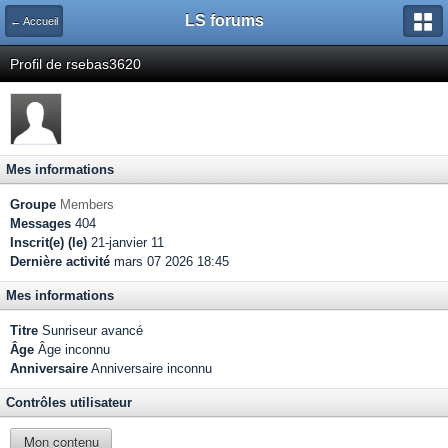
LS forums
← Accueil
Profil de rsebas3620
Mes informations
Groupe
Members
Messages
404
Inscrit(e) (le)
21-janvier 11
Dernière activité
mars 07 2026 18:45
Mes informations
Titre
Sunriseur avancé
Âge
Âge inconnu
Anniversaire
Anniversaire inconnu
Contrôles utilisateur
Mon contenu