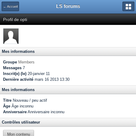
LS forums
← Accueil
Profil de opti
Mes informations
Groupe
Members
Messages
7
Inscrit(e) (le)
20-janvier 11
Dernière activité
mars 16 2013 13:30
Mes informations
Titre
Nouveau / peu actif
Âge
Âge inconnu
Anniversaire
Anniversaire inconnu
Contrôles utilisateur
Mon contenu